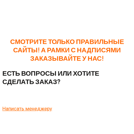
интенсивность передачи надписи и
изображений.
При вашем желании, изменим дизайн под вас,
добавив вариативности.
СМОТРИТЕ ТОЛЬКО ПРАВИЛЬНЫЕ
САЙТЫ! А РАМКИ С НАДПИСЯМИ
ЗАКАЗЫВАЙТЕ У НАС!
ЕСТЬ ВОПРОСЫ ИЛИ ХОТИТЕ
СДЕЛАТЬ ЗАКАЗ?
Напишите нам в WhatsApp
Написать менеджеру