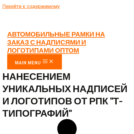
Перейти к содержимому
АВТОМОБИЛЬНЫЕ РАМКИ НА
ЗАКАЗ С НАДПИСЯМИ И
ЛОГОТИПАМИ ОПТОМ
РАМКИ НА АВТО С
MAIN MENU
НАНЕСЕНИЕМ
УНИКАЛЬНЫХ НАДПИСЕЙ
И ЛОГОТИПОВ ОТ РПК "Т-
ТИПОГРАФИЙ"