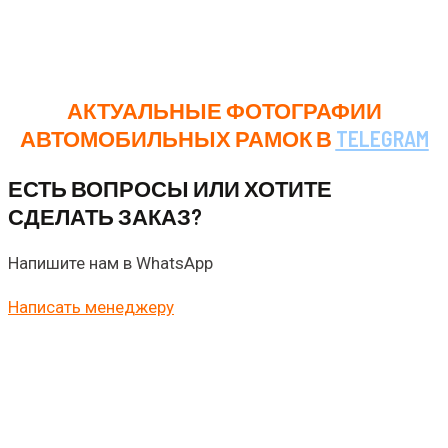
стандартам качества и способна служить долгие
годы, обеспечивая постоянную рекламную поддержку
вашему бизнесу.
АКТУАЛЬНЫЕ ФОТОГРАФИИ
АВТОМОБИЛЬНЫХ РАМОК В
TELEGRAM
ЕСТЬ ВОПРОСЫ ИЛИ ХОТИТЕ
СДЕЛАТЬ ЗАКАЗ?
Напишите нам в WhatsApp
Написать менеджеру