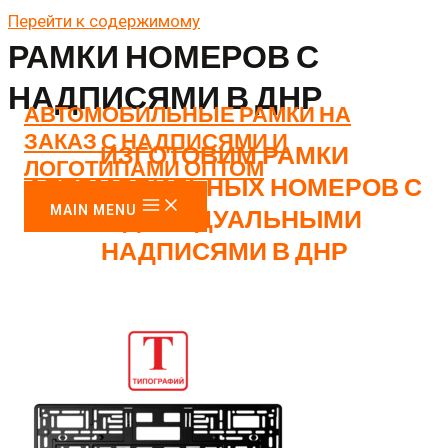
Перейти к содержимому
РАМКИ НОМЕРОВ С
НАДПИСЯМИ В ДНР
АВТОМОБИЛЬНЫЕ РАМКИ НА
ЗАКАЗ С НАДПИСЯМИ И
ИЗГОТОВИМ РАМКИ
ЛОГОТИПАМИ ОПТОМ
АВТОМОБИЛЬНЫХ НОМЕРОВ С
MAIN MENU
ИНДИВИДУАЛЬНЫМИ
НАДПИСЯМИ В ДНР