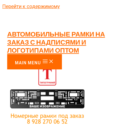
Перейти к содержимому
РАМКИ НОМЕРА
РАМКИ НОМЕРА ПОД ЗАКАЗ С
АВТОМОБИЛЬНЫЕ РАМКИ НА
ЗАКАЗ С НАДПИСЯМИ И
ВАШЕЙ НАДПИСЬЮ ТУТ
ЛОГОТИПАМИ ОПТОМ
MAIN MENU