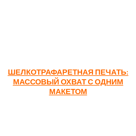
100-300 шт.
300-500 шт.
Время изготовления составляет от 2 до 7 рабочих
дней.
ШЕЛКОТРАФАРЕТНАЯ ПЕЧАТЬ:
МАССОВЫЙ ОХВАТ С ОДНИМ
МАКЕТОМ