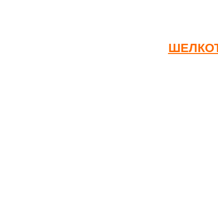
Срок изготовления: 2-5 рабочих дней
ШЕЛКОТ