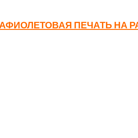
Ы НАНЕСЕНИЯ НАДПИСЕЙ И ИЗОБ
РАФИОЛЕТОВАЯ ПЕЧАТЬ НА Р