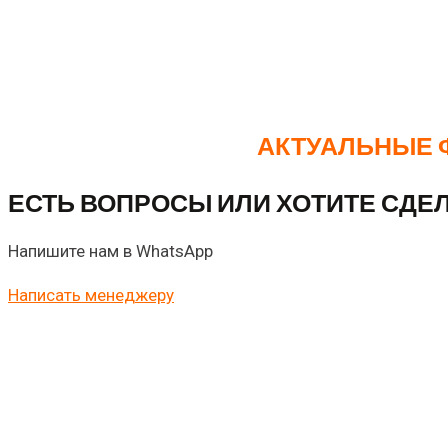
учитывать тираж, сроки и бюджет. Просто выберите по
Важно отметить, что все цены актуальны на момент пу
изготовления.
АКТУАЛЬНЫЕ 
ЕСТЬ ВОПРОСЫ ИЛИ ХОТИТЕ СДЕЛ
Напишите нам в WhatsApp
Написать менеджеру