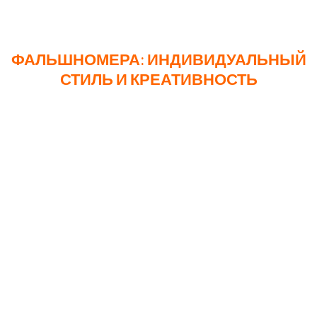
Сроки изготовления составляют 21 рабочий день.
ФАЛЬШНОМЕРА: ИНДИВИДУАЛЬНЫЙ
СТИЛЬ И КРЕАТИВНОСТЬ
ФАЛЬШНОМЕРА ИЗ АКРИЛА