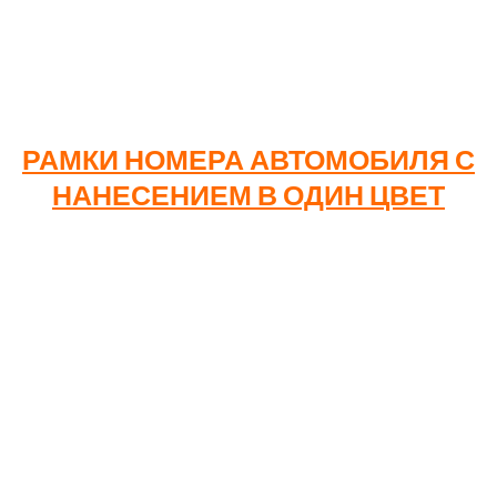
300-500
Сроки изготовления составляют от 2 до 7 рабочих
дней.
РАМКИ НОМЕРА АВТОМОБИЛЯ С
НАНЕСЕНИЕМ В ОДИН ЦВЕТ