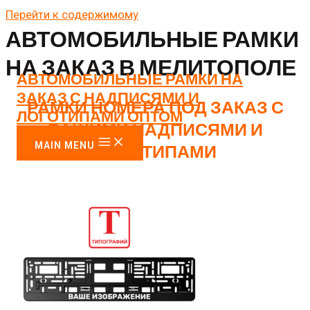
Перейти к содержимому
АВТОМОБИЛЬНЫЕ РАМКИ
НА ЗАКАЗ В МЕЛИТОПОЛЕ
АВТОМОБИЛЬНЫЕ РАМКИ НА
ЗАКАЗ С НАДПИСЯМИ И
РАМКИ НОМЕРА ПОД ЗАКАЗ С
ЛОГОТИПАМИ ОПТОМ
ВАШИМИ НАДПИСЯМИ И
MAIN MENU
ЛОГОТИПАМИ